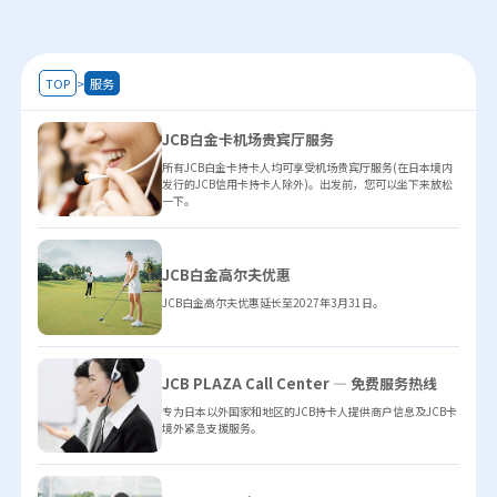
TOP
>
服务
JCB白金卡机场贵宾厅服务
所有JCB白金卡持卡人均可享受机场贵宾厅服务(在日本境内
发行的JCB信用卡持卡人除外)。出发前，您可以坐下来放松
一下。
JCB白金高尔夫优惠
JCB白金高尔夫优惠延长至2027年3月31日。
JCB PLAZA Call Center ― 免费服务热线
专为日本以外国家和地区的JCB持卡人提供商户信息及JCB卡
境外紧急支援服务。