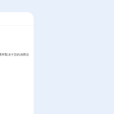
惠率取决于您的消费总
。